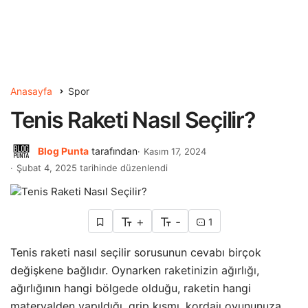
Anasayfa
Spor
Tenis Raketi Nasıl Seçilir?
Blog Punta
tarafından
Kasım 17, 2024
Şubat 4, 2025 tarihinde düzenlendi
+
-
1
Tenis raketi nasıl seçilir sorusunun cevabı birçok
değişkene bağlıdır. Oynarken
raketinizin ağırlığı,
ağırlığının hangi bölgede olduğu, raketin hangi
materyalden yapıldığı, grip kısmı, kordajı oyununuza