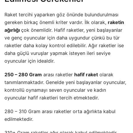
Raket tercihi yaparken göz önünde bulundurulması
gereken birkaç önemli kriter vardır. İlk olarak,
raketin
ağırlığı
çok önemlidir. Hafif raketler, yeni başlayanlar
ve genç oyuncular için daha uygundur çünkü bu tür
raketler daha kolay kontrol edilebilir. Ağır raketler ise
daha güçlü vuruşlar yapmak isteyen ileri seviye
oyuncular için idealdir.
250 – 280 Gram
arası raketler
hafif raket
olarak
tanımlanmaktadır. Genelde yeni başlayanlar oyuncular,
kontrollü oynamayı seven oyuncular ve kadın
oyuncular hafif raketleri tercih etmektedir.
280 – 310 Gram arası raketler orta ağırlıkta kabul
edilmektedir.
310+ Gram raketler ağır olarak kabul edilmektedir.