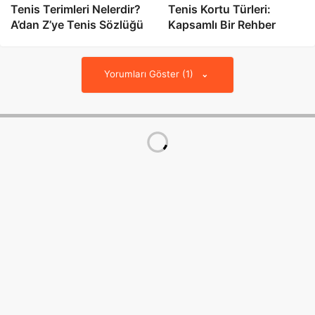
Tenis Terimleri Nelerdir?
Tenis Kortu Türleri:
A’dan Z’ye Tenis Sözlüğü
Kapsamlı Bir Rehber
Yorumları Göster (1)