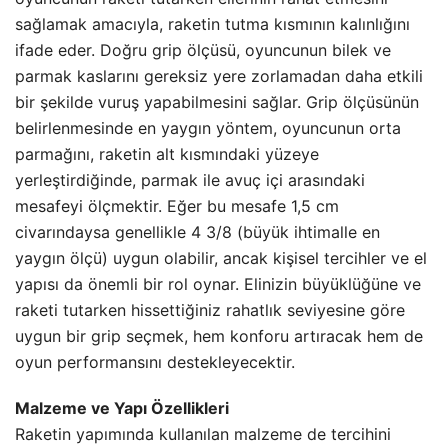
sağlamak amacıyla, raketin tutma kısmının kalınlığını
ifade eder. Doğru grip ölçüsü, oyuncunun bilek ve
parmak kaslarını gereksiz yere zorlamadan daha etkili
bir şekilde vuruş yapabilmesini sağlar. Grip ölçüsünün
belirlenmesinde en yaygın yöntem, oyuncunun orta
parmağını, raketin alt kısmındaki yüzeye
yerleştirdiğinde, parmak ile avuç içi arasındaki
mesafeyi ölçmektir. Eğer bu mesafe 1,5 cm
civarındaysa genellikle 4 3/8 (büyük ihtimalle en
yaygın ölçü) uygun olabilir, ancak kişisel tercihler ve el
yapısı da önemli bir rol oynar. Elinizin büyüklüğüne ve
raketi tutarken hissettiğiniz rahatlık seviyesine göre
uygun bir grip seçmek, hem konforu artıracak hem de
oyun performansını destekleyecektir.
Malzeme ve Yapı Özellikleri
Raketin yapımında kullanılan malzeme de tercihini