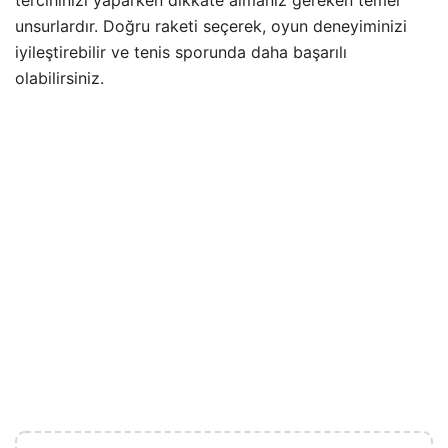
tercihinizi yaparken dikkate almanız gereken temel
unsurlardır. Doğru raketi seçerek, oyun deneyiminizi
iyileştirebilir ve tenis sporunda daha başarılı
olabilirsiniz.