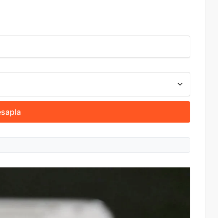
sapla