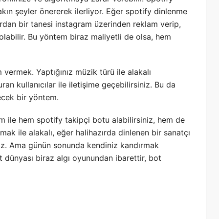
akın şeyler önererek ilerliyor. Eğer spotify dinlenme
lardan bir tanesi instagram üzerinden reklam verip,
olabilir. Bu yöntem biraz maliyetli de olsa, hem
m vermek. Yaptığınız müzik türü ile alakalı
uran kullanıcılar ile iletişime geçebilirsiniz. Bu da
lecek bir yöntem.
ile hem spotify takipçi botu alabilirsiniz, hem de
mak ile alakalı, eğer halihazırda dinlenen bir sanatçı
rsiniz. Ama günün sonunda kendiniz kandırmak
dünyası biraz algı oyunundan ibarettir, bot