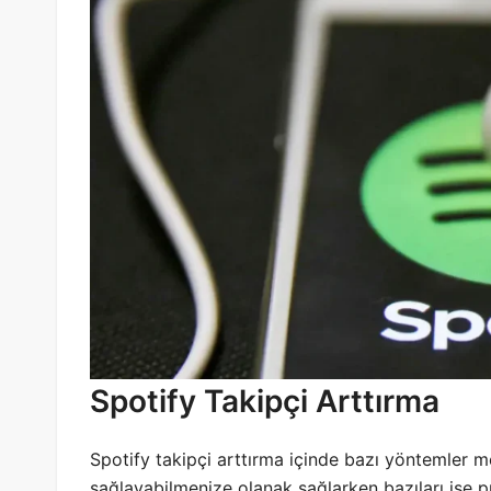
Spotify Takipçi Arttırma
Spotify takipçi arttırma içinde bazı yöntemler m
sağlayabilmenize olanak sağlarken bazıları ise pr