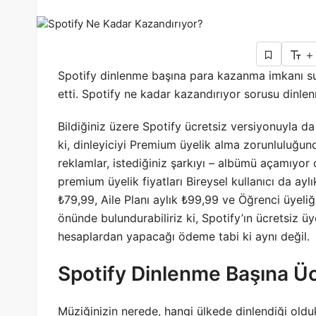
+
Spotify dinlenme başına para kazanma imkanı su
etti. Spotify ne kadar kazandırıyor sorusu dinlenme
Bildiğiniz üzere Spotify ücretsiz versiyonuyla da 
ki, dinleyiciyi Premium üyelik alma zorunluluğun
reklamlar, istediğiniz şarkıyı – albümü açamıyor
premium üyelik fiyatları Bireysel kullanıcı da ayl
₺79,99, Aile Planı aylık ₺99,99 ve Öğrenci üyeliğ
önünde bulundurabiliriz ki, Spotify’ın ücretsiz
hesaplardan yapacağı ödeme tabi ki aynı değil.
Spotify Dinlenme Başına Ü
Müziğinizin nerede, hangi ülkede dinlendiği oldu