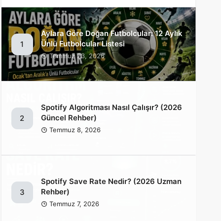
Aylara Göre Doğan Futbolcular: 12 Aylık
Ünlü Futbolcular Listesi
1
Temmuz 23, 2026
Spotify Algoritması Nasıl Çalışır? (2026
Güncel Rehber)
2
Temmuz 8, 2026
Spotify Save Rate Nedir? (2026 Uzman
Rehber)
3
Temmuz 7, 2026