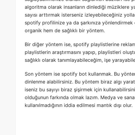
algoritma olarak insanların dinlediği müziklere y
sayısı arttırmak isterseniz izleyebileceğiniz yol
spotify profilinize ya da şarkınıza yönlendirmek 
organik hem de sağlıklı bir yöntem.
Bir diğer yöntem ise, spotify playlistlerine rekla
playlistlerin araştırmasını yapıp, playlistleri oluşt
sağlıklı olarak tanımlayabileceğim, işe yarayabi
Son yöntem ise spotify bot kullanmak. Bu yöntem 
dinlenme alabilirsiniz. Bu yöntem biraz algı yarat
iseniz bu sayıyı biraz şişirmek için kullanabili
olduğunun farkında olmak lazım. Medya ve sanat 
kullanılmadığının iddia edilmesi mantık dışı olur.