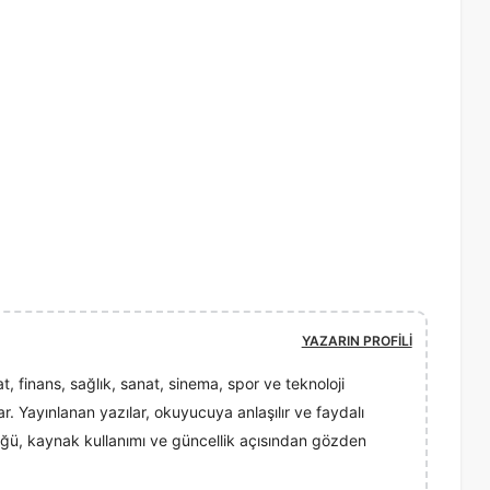
YAZARIN PROFILI
t, finans, sağlık, sanat, sinema, spor ve teknoloji
rlar. Yayınlanan yazılar, okuyucuya anlaşılır ve faydalı
ğü, kaynak kullanımı ve güncellik açısından gözden