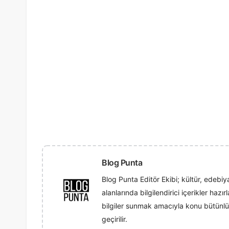
Blog Punta
Blog Punta Editör Ekibi; kültür, edebiya
alanlarında bilgilendirici içerikler hazı
bilgiler sunmak amacıyla konu bütünlü
geçirilir.