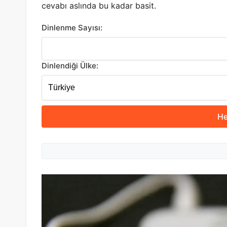
cevabı aslında bu kadar basit.
Dinlenme Sayısı:
Dinlendiği Ülke:
He