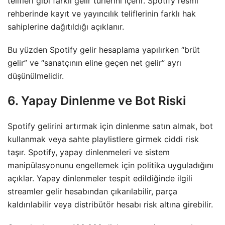
telifleri gibi farklı gelir türlerini içerir. Spotify resmi
rehberinde kayıt ve yayıncılık teliflerinin farklı hak
sahiplerine dağıtıldığı açıklanır.
Bu yüzden Spotify gelir hesaplama yapılırken “brüt
gelir” ve “sanatçının eline geçen net gelir” ayrı
düşünülmelidir.
6. Yapay Dinlenme ve Bot Riski
Spotify gelirini artırmak için dinlenme satın almak, bot
kullanmak veya sahte playlistlere girmek ciddi risk
taşır. Spotify, yapay dinlenmeleri ve sistem
manipülasyonunu engellemek için politika uyguladığını
açıklar. Yapay dinlenmeler tespit edildiğinde ilgili
streamler gelir hesabından çıkarılabilir, parça
kaldırılabilir veya distribütör hesabı risk altına girebilir.