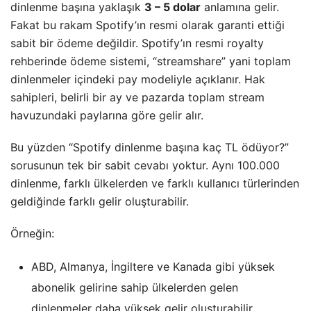
dinlenme başına yaklaşık
3 – 5 dolar
anlamına gelir.
Fakat bu rakam Spotify’ın resmi olarak garanti ettiği
sabit bir ödeme değildir. Spotify’ın resmi royalty
rehberinde ödeme sistemi, “streamshare” yani toplam
dinlenmeler içindeki pay modeliyle açıklanır. Hak
sahipleri, belirli bir ay ve pazarda toplam stream
havuzundaki paylarına göre gelir alır.
Bu yüzden “Spotify dinlenme başına kaç TL ödüyor?”
sorusunun tek bir sabit cevabı yoktur. Aynı 100.000
dinlenme, farklı ülkelerden ve farklı kullanıcı türlerinden
geldiğinde farklı gelir oluşturabilir.
Örneğin:
ABD, Almanya, İngiltere ve Kanada gibi yüksek
abonelik gelirine sahip ülkelerden gelen
dinlenmeler daha yüksek gelir oluşturabilir.