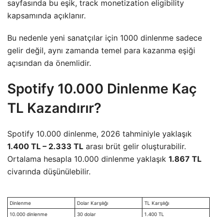
sayfasında bu eşik, track monetization eligibility
kapsamında açıklanır.
Bu nedenle yeni sanatçılar için 1000 dinlenme sadece
gelir değil, aynı zamanda temel para kazanma eşiği
açısından da önemlidir.
Spotify 10.000 Dinlenme Kaç
TL Kazandırır?
Spotify 10.000 dinlenme, 2026 tahminiyle yaklaşık
1.400 TL – 2.333 TL
arası brüt gelir oluşturabilir.
Ortalama hesapla 10.000 dinlenme yaklaşık
1.867 TL
civarında düşünülebilir.
Dinlenme
Dolar Karşılığı
TL Karşılığı
10.000 dinlenme
30 dolar
1.400 TL