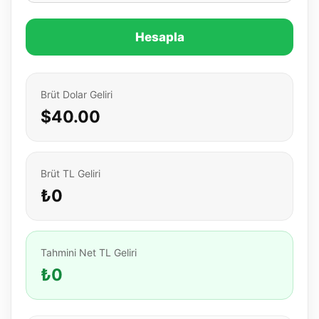
Hesapla
Brüt Dolar Geliri
$40.00
Brüt TL Geliri
₺0
Tahmini Net TL Geliri
₺0