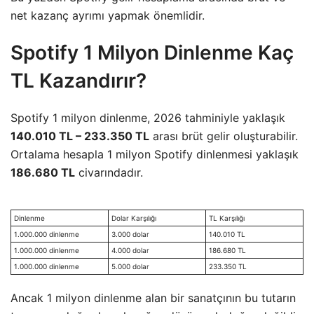
net kazanç ayrımı yapmak önemlidir.
Spotify 1 Milyon Dinlenme Kaç
TL Kazandırır?
Spotify 1 milyon dinlenme, 2026 tahminiyle yaklaşık
140.010 TL – 233.350 TL
arası brüt gelir oluşturabilir.
Ortalama hesapla 1 milyon Spotify dinlenmesi yaklaşık
186.680 TL
civarındadır.
Dinlenme
Dolar Karşılığı
TL Karşılığı
1.000.000 dinlenme
3.000 dolar
140.010 TL
1.000.000 dinlenme
4.000 dolar
186.680 TL
1.000.000 dinlenme
5.000 dolar
233.350 TL
Ancak 1 milyon dinlenme alan bir sanatçının bu tutarın