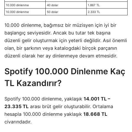
10.000 dinlenme
40 dolar
1.867 TL
10.000 dinlenme
50 dolar
2.333 TL
10.000 dinlenme, bağımsız bir müzisyen için iyi bir
başlangıç seviyesidir. Ancak bu tutar tek başına
düzenli gelir oluşturmak için yeterli değildir. Asıl önemli
olan, bir şarkının veya katalogdaki birçok parçanın
düzenli olarak her ay dinlenmeye devam etmesidir.
Spotify 100.000 Dinlenme Kaç
TL Kazandırır?
Spotify 100.000 dinlenme, yaklaşık
14.001 TL –
23.335 TL
arası brüt gelir oluşturabilir. Ortalama
hesapla 100.000 dinlenme yaklaşık
18.668 TL
civarındadır.