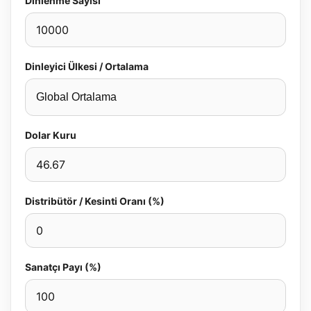
Dinlenme Sayısı
Dinleyici Ülkesi / Ortalama
Dolar Kuru
Distribütör / Kesinti Oranı (%)
Sanatçı Payı (%)