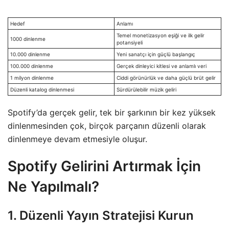
Hedef
Anlamı
Temel monetizasyon eşiği ve ilk gelir
1000 dinlenme
potansiyeli
10.000 dinlenme
Yeni sanatçı için güçlü başlangıç
100.000 dinlenme
Gerçek dinleyici kitlesi ve anlamlı veri
1 milyon dinlenme
Ciddi görünürlük ve daha güçlü brüt gelir
Düzenli katalog dinlenmesi
Sürdürülebilir müzik geliri
Spotify’da gerçek gelir, tek bir şarkının bir kez yüksek
dinlenmesinden çok, birçok parçanın düzenli olarak
dinlenmeye devam etmesiyle oluşur.
Spotify Gelirini Artırmak İçin
Ne Yapılmalı?
1. Düzenli Yayın Stratejisi Kurun