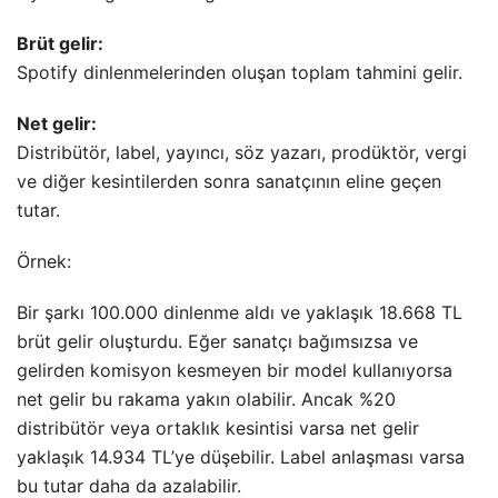
Brüt gelir:
Spotify dinlenmelerinden oluşan toplam tahmini gelir.
Net gelir:
Distribütör, label, yayıncı, söz yazarı, prodüktör, vergi
ve diğer kesintilerden sonra sanatçının eline geçen
tutar.
Örnek:
Bir şarkı 100.000 dinlenme aldı ve yaklaşık 18.668 TL
brüt gelir oluşturdu. Eğer sanatçı bağımsızsa ve
gelirden komisyon kesmeyen bir model kullanıyorsa
net gelir bu rakama yakın olabilir. Ancak %20
distribütör veya ortaklık kesintisi varsa net gelir
yaklaşık 14.934 TL’ye düşebilir. Label anlaşması varsa
bu tutar daha da azalabilir.