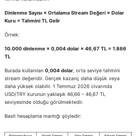
Dinlenme Sayısı × Ortalama Stream Değeri × Dolar
Kuru = Tahmini TL Gelir
Örnek:
10.000 dinlenme × 0,004 dolar × 46,67 TL = 1.866
TL
Burada kullanılan
0,004 dolar
, orta seviye tahmini
stream değeridir. Gerçek kazanç daha düşük veya
daha yüksek olabilir. 1 Temmuz 2026 civarında
USD/TRY kurunun yaklaşık 46,66 – 46,67 TL
seviyesinde olduğu görülmektedir.
Basit hesaplama mantığı şöyledir:
Dinlenme Sayısı
Düşük Tahmin
Orta Tahmin
Yüksek Tahmin